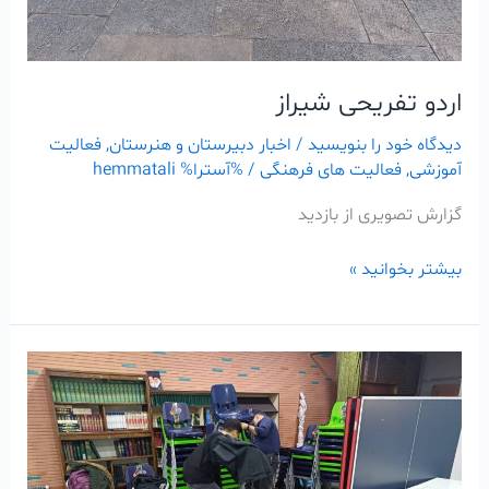
اردو تفریحی شیراز
دیدگاه‌ خود را بنویسید
/
اخبار دبیرستان و هنرستان
,
فعالیت
آموزشی
,
فعالیت های فرهنگی
/ %آسترا%
hemmatali
گزارش تصویری از بازدید
بیشتر بخوانید »
مقدمات
برگزاری
عزای
حضرت
زهرا(سلام‌الله