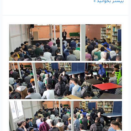
بیشتر بخوانید »
گزارش
تصویری
مراسم
زیارت
عاشورا