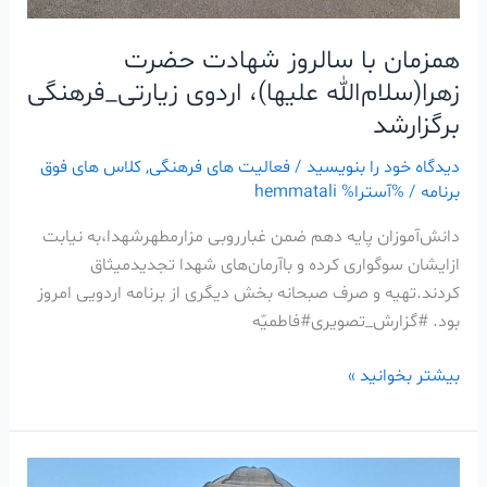
همزمان با سالروز شهادت حضرت
زهرا(سلام‌الله علیها)، اردوی زیارتی_فرهنگی
برگزارشد
دیدگاه‌ خود را بنویسید
/
فعالیت های فرهنگی
,
کلاس های فوق
برنامه
/ %آسترا%
hemmatali
دانش‌آموزان پایه دهم ضمن غبارروبی مزارمطهرشهدا،به نیابت
ازایشان سوگواری کرده و باآرمان‌های شهدا تجدیدمیثاق
کردند.تهیه و صرف صبحانه بخش دیگری از برنامه اردویی امروز
بود. #گزارش_تصویری#فاطمیّه
بیشتر بخوانید »
اردو