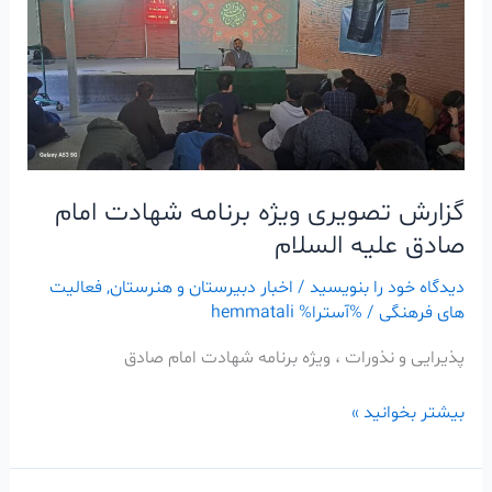
تصویری
ویژه
برنامه
شهادت
امام
صادق
علیه
گزارش تصویری ویژه برنامه شهادت امام
السلام
صادق علیه السلام
دیدگاه‌ خود را بنویسید
/
اخبار دبیرستان و هنرستان
,
فعالیت
های فرهنگی
/ %آسترا%
hemmatali
پذیرایی و نذورات ، ویژه برنامه شهادت امام صادق
بیشتر بخوانید »