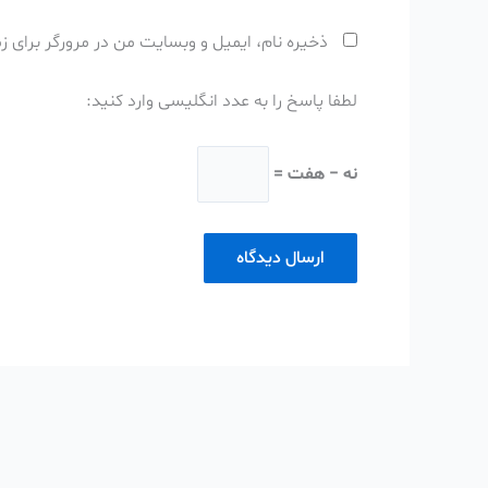
ذخیره نام، ایمیل و وبسایت من در مرورگر برای ز
لطفا پاسخ را به عدد انگلیسی وارد کنید:
نه − هفت =