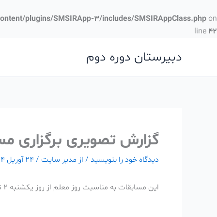
رش
ه
content/plugins/SMSIRApp-3/includes/SMSIRAppClass.php
on
حتوا
line
42
دبیرستان دوره دوم
گزارش تصویری برگزاری مس
دیدگاه‌ خود را بنویسید
/ از
مدیر سایت
/
24 آوریل 2024
این مسابقات به مناسبت روز معلم از روز یکشنبه 2 تا 11 اردیبهشت ماه برگزار میشود.