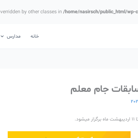
overridden by other classes in
/home/nasirsch/public_html/wp-
خانه
مدارس
ابقات جام معلم